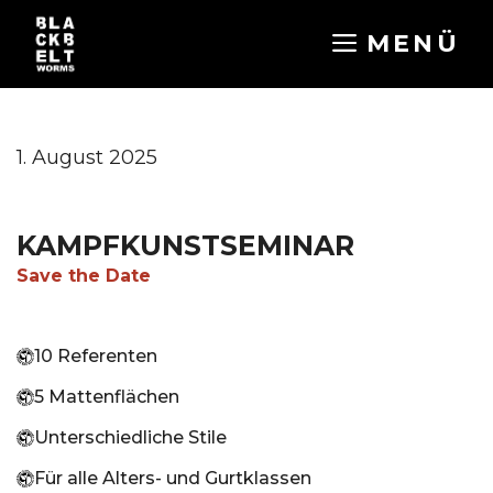
Zum
MENÜ
Inhalt
springen
1. August 2025
KAMPFKUNSTSEMINAR
Save the Date
10 Referenten
5 Mattenflächen
Unterschiedliche Stile
Für alle Alters- und Gurtklassen