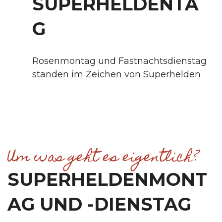
SUPERHELDENTA
G
Rosenmontag und Fastnachtsdienstag
standen im Zeichen von Superhelden
Um was geht es eigentlich?
SUPERHELDENMONT
AG UND -DIENSTAG