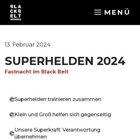
Zum
MENÜ
Inhalt
springen
13. Februar 2024
SUPERHELDEN 2024
Fastnacht im Black Belt
Superhelden trainieren zusammen
Klein und Groß helfen sich gegenseitig
Unsere Superkraft: Verantwortung
übernehmen